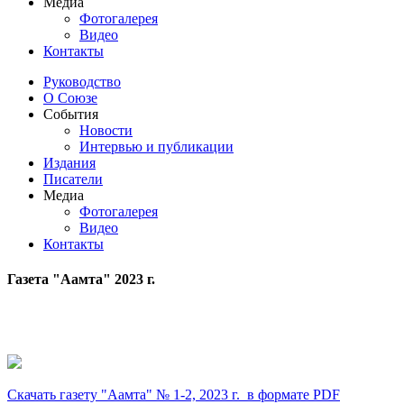
Медиа
Фотогалерея
Видео
Контакты
Руководство
О Союзе
События
Новости
Интервью и публикации
Издания
Писатели
Медиа
Фотогалерея
Видео
Контакты
Газета "Аамта" 2023 г.
Скачать газету "Аамта" № 1-2, 2023 г. в формате PDF