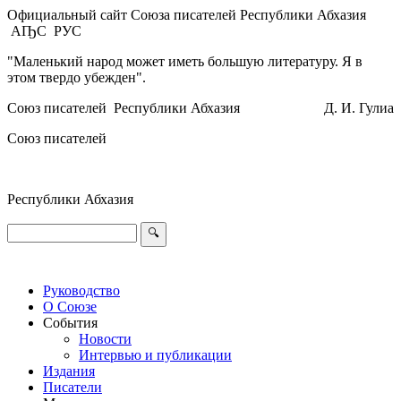
Официальный сайт Союза писателей Республики Абхазия
АҦС
РУС
"Маленький народ может иметь большую литературу. Я в
этом твердо убежден".
Союз писателей
Республики Абхазия
Д. И. Гулиа
Союз писателей
Республики Абхазия
Руководство
О Союзе
События
Новости
Интервью и публикации
Издания
Писатели