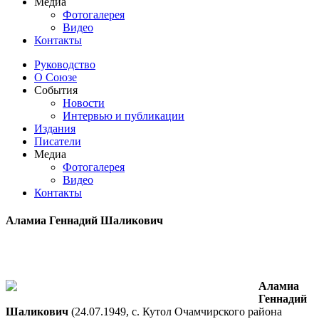
Медиа
Фотогалерея
Видео
Контакты
Руководство
О Союзе
События
Новости
Интервью и публикации
Издания
Писатели
Медиа
Фотогалерея
Видео
Контакты
Аламиа Геннадий Шаликович
Аламиа
Геннадий
Шаликович
(24.07.1949, с. Кутол Очамчирского района