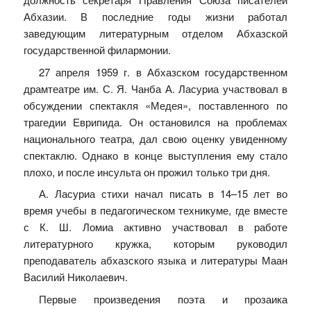
Абхазии. В последние годы жизни работал
заведующим литературным отделом Абхазской
государственной филармонии.
27 апреля 1959 г. в Абхазском государственном
драмтеатре им. С. Я. Чанба А. Ласуриа участвовал в
обсуждении спектакля «Медея», поставленного по
трагедии Еврипида. Он остановился на проблемах
национального театра, дал свою оценку увиденному
спектаклю. Однако в конце выступления ему стало
плохо, и после инсульта он прожил только три дня.
А. Ласуриа стихи начал писать в 14–15 лет во
время учебы в педагогическом техникуме, где вместе
с К. Ш. Ломиа активно участвовал в работе
литературного кружка, которым руководил
преподаватель абхазского языка и литературы Маан
Василий Николаевич.
Первые произведения поэта и прозаика