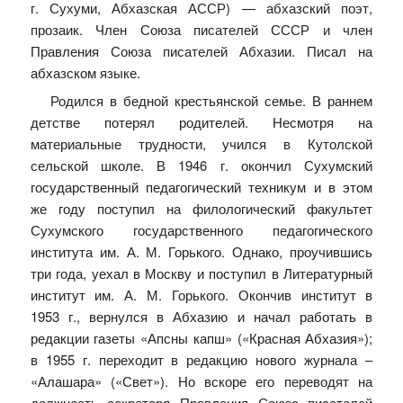
г. Сухуми, Абхазская АССР) — абхазский поэт,
прозаик. Член Союза писателей СССР и член
Правления Союза писателей Абхазии. Писал на
абхазском языке.
Родился в бедной крестьянской семье. В раннем
детстве потерял родителей. Несмотря на
материальные трудности, учился в Кутолской
сельской школе. В 1946 г. окончил Сухумский
государственный педагогический техникум и в этом
же году поступил на филологический факультет
Сухумского государственного педагогического
института им. А. М. Горького. Однако, проучившись
три года, уехал в Москву и поступил в Литературный
институт им. А. М. Горького. Окончив институт в
1953 г., вернулся в Абхазию и начал работать в
редакции газеты «Апсны капш» («Красная Абхазия»);
в 1955 г. переходит в редакцию нового журнала –
«Алашара» («Свет»). Но вскоре его переводят на
должность секретаря Правления Союза писателей