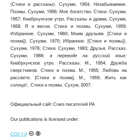
(Стихи и рассказы). Сухуми, 1954; Незабываемое.
Поэмы. Сухуми, 1956; Мое богатство. Стихи. Сухуми,
1957; Киабрхунское утро. Рассказы и драма. Сухуми,
1958; Я и весна. Стихи и поэмы. Сухуми, 1959;
Избранное. Сухуми, 1960; Моим друзьям. [Стихи и
поэма]). Сухуми, 1970; Ибранное. [Стихи и поэмы]).
Сухуми, 1976; Стихи. Сухуми, 1983; Друзья. Рассказ.
Сухуми, 1988;
в переводе на русский язык:
Киабрхунское утро. Рассказы. М., 1954; Дружба
сверстников. Стихи и поэма. М., 1955; Любовь на
рассвете. [Стихи и поэма]. М., 1959; Жить как
солнце!.. Стихи и поэмы. Сухум, 2007.
Официальный сайт Союз писателей РА
Our publications is licensed under:
CC0 1.0