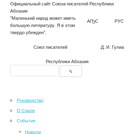
Официальный сайт Союза писателей Республики
Абхазия
"Маленький народ может иметь
АҦС
РУС
большую литературу. Я в этом
твердо убежден".
Союз писателей
Д. И. Гулиа
Республики Абхазия
Руководство
О Союзе
События
Новости